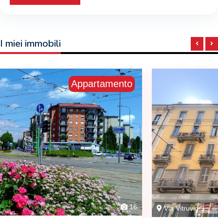
I miei immobili
Appartamento
Via Vitruvio 3
10